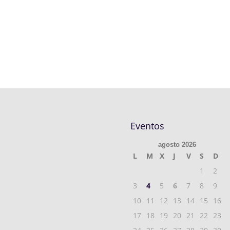
Eventos
agosto 2026
L
M
X
J
V
S
D
1
2
3
4
5
6
7
8
9
10
11
12
13
14
15
16
17
18
19
20
21
22
23