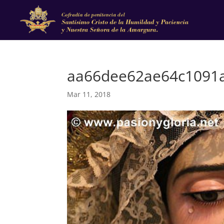
aa66dee62ae64c1091
Mar 11, 2018