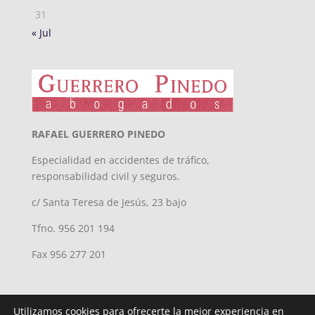
31
« Jul
RAFAEL GUERRERO PINEDO
Especialidad en accidentes de tráfico,
responsabilidad civil y seguros.
c/ Santa Teresa de Jesús, 23 bajo
Tfno. 956 201 194
Fax 956 277 201
Utilizamos cookies para ofrecerte la mejor experiencia en