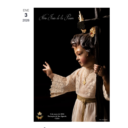
ENE
3
2026