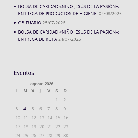
BOLSA DE CARIDAD «NIÑO JESÚS DE LA PASIÓN»:
ENTREGA DE PRODUCTOS DE HIGIENE.
04/08/2026
OBITUARIO
25/07/2026
BOLSA DE CARIDAD «NIÑO JESÚS DE LA PASIÓN»:
ENTREGA DE ROPA
24/07/2026
Eventos
agosto 2026
L
M
X
J
V
S
D
1
2
3
4
5
6
7
8
9
10
11
12
13
14
15
16
17
18
19
20
21
22
23
24
25
26
27
28
29
30