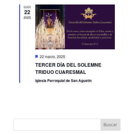
MAR
22
2025
Destacado
22 marzo, 2025
TERCER DÍA DEL SOLEMNE
TRIDUO CUARESMAL
Iglesia Parroquial de San Agustin