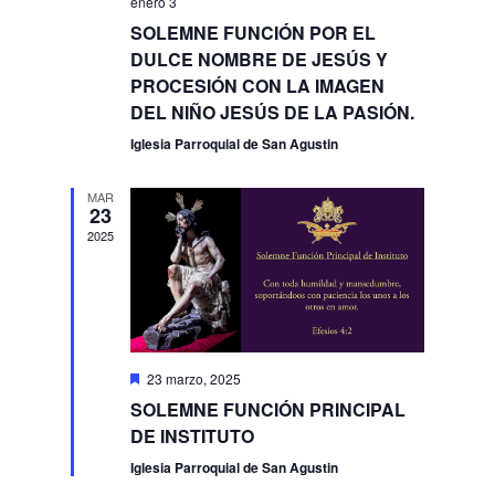
enero 3
SOLEMNE FUNCIÓN POR EL
DULCE NOMBRE DE JESÚS Y
PROCESIÓN CON LA IMAGEN
DEL NIÑO JESÚS DE LA PASIÓN.
Iglesia Parroquial de San Agustin
MAR
23
2025
Destacado
23 marzo, 2025
SOLEMNE FUNCIÓN PRINCIPAL
DE INSTITUTO
Iglesia Parroquial de San Agustin