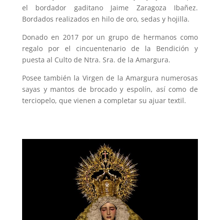
el bordador gaditano Jaime Zaragoza Ibañez.
Bordados realizados en hilo de oro, sedas y hojilla.
Donado en 2017 por un grupo de hermanos como
regalo por el cincuentenario de la Bendición y
puesta al Culto de Ntra. Sra. de la Amargura.
Posee también la Virgen de la Amargura numerosas
sayas y mantos de brocado y espolín, así como de
terciopelo, que vienen a completar su ajuar textil.