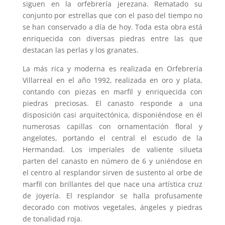
siguen en la orfebrería jerezana. Rematado su
conjunto por estrellas que con el paso del tiempo no
se han conservado a día de hoy. Toda esta obra está
enriquecida con diversas piedras entre las que
destacan las perlas y los granates.
La más rica y moderna es realizada en Orfebrería
Villarreal en el año 1992, realizada en oro y plata,
contando con piezas en marfil y enriquecida con
piedras preciosas. El canasto responde a una
disposición casi arquitectónica, disponiéndose en él
numerosas capillas con ornamentación floral y
angelotes, portando el central el escudo de la
Hermandad. Los imperiales de valiente silueta
parten del canasto en número de 6 y uniéndose en
el centro al resplandor sirven de sustento al orbe de
marfil con brillantes del que nace una artística cruz
de joyería. El resplandor se halla profusamente
decorado con motivos vegetales, ángeles y piedras
de tonalidad roja.