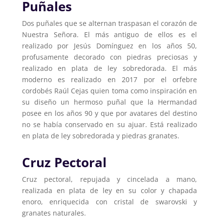
Puñales
Dos puñales que se alternan traspasan el corazón de
Nuestra Señora. El más antiguo de ellos es el
realizado por Jesús Domínguez en los años 50,
profusamente decorado con piedras preciosas y
realizado en plata de ley sobredorada. El más
moderno es realizado en 2017 por el orfebre
cordobés Raúl Cejas quien toma como inspiración en
su diseño un hermoso puñal que la Hermandad
posee en los años 90 y que por avatares del destino
no se había conservado en su ajuar. Está realizado
en plata de ley sobredorada y piedras granates.
Cruz Pectoral
Cruz pectoral, repujada y cincelada a mano,
realizada en plata de ley en su color y chapada
en
oro, enriquecida con cristal de swarovski y
granates naturales.