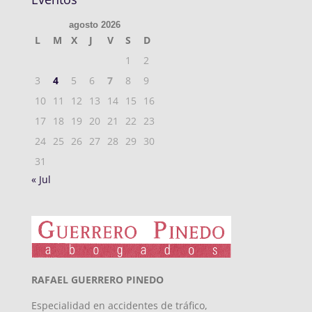
agosto 2026
L
M
X
J
V
S
D
1
2
3
4
5
6
7
8
9
10
11
12
13
14
15
16
17
18
19
20
21
22
23
24
25
26
27
28
29
30
31
« Jul
RAFAEL GUERRERO PINEDO
Especialidad en accidentes de tráfico,