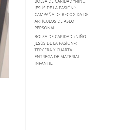
BOLSA DE CARIDAD “NIÑO
JESÚS DE LA PASIÓN”:
CAMPAÑA DE RECOGIDA DE
ARTÍCULOS DE ASEO
PERSONAL.
BOLSA DE CARIDAD «NIÑO
JESÚS DE LA PASÍON»:
TERCERA Y CUARTA
ENTREGA DE MATERIAL
INFANTIL.