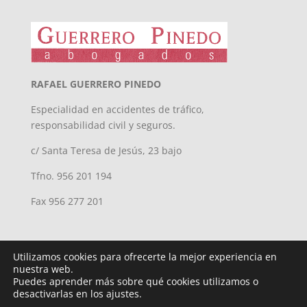
RAFAEL GUERRERO PINEDO
Especialidad en accidentes de tráfico,
responsabilidad civil y seguros.
c/ Santa Teresa de Jesús, 23 bajo
Tfno. 956 201 194
Fax 956 277 201
Utilizamos cookies para ofrecerte la mejor experiencia en
nuestra web.
Puedes aprender más sobre qué cookies utilizamos o
desactivarlas en los ajustes.