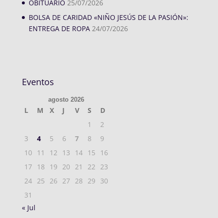
OBITUARIO
25/07/2026
BOLSA DE CARIDAD «NIÑO JESÚS DE LA PASIÓN»:
ENTREGA DE ROPA
24/07/2026
Eventos
agosto 2026
L
M
X
J
V
S
D
1
2
3
4
5
6
7
8
9
10
11
12
13
14
15
16
17
18
19
20
21
22
23
24
25
26
27
28
29
30
31
« Jul