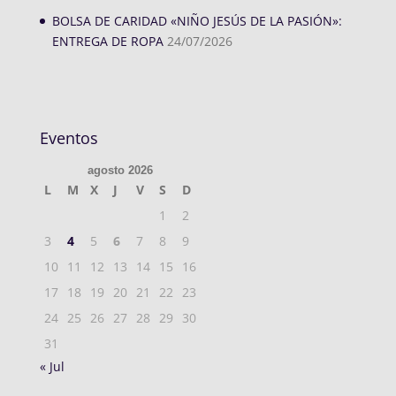
BOLSA DE CARIDAD «NIÑO JESÚS DE LA PASIÓN»:
ENTREGA DE ROPA
24/07/2026
Eventos
agosto 2026
L
M
X
J
V
S
D
1
2
3
4
5
6
7
8
9
10
11
12
13
14
15
16
17
18
19
20
21
22
23
24
25
26
27
28
29
30
31
« Jul