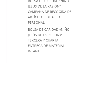
BOLSA DE CARIDAD “NIÑO
JESÚS DE LA PASIÓN”:
CAMPAÑA DE RECOGIDA DE
ARTÍCULOS DE ASEO
PERSONAL.
BOLSA DE CARIDAD «NIÑO
JESÚS DE LA PASÍON»:
TERCERA Y CUARTA
ENTREGA DE MATERIAL
INFANTIL.