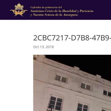
2CBC7217-D7B8-47B9
Oct 13, 2018