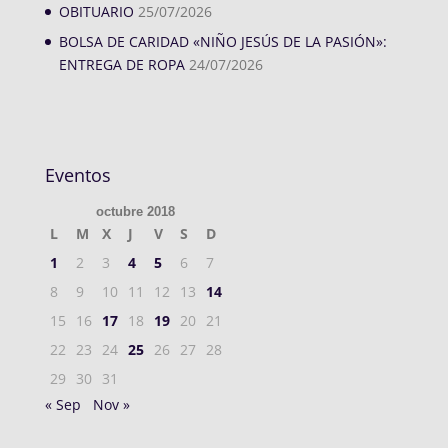
OBITUARIO
25/07/2026
BOLSA DE CARIDAD «NIÑO JESÚS DE LA PASIÓN»:
ENTREGA DE ROPA
24/07/2026
Eventos
octubre 2018
L
M
X
J
V
S
D
1
2
3
4
5
6
7
8
9
10
11
12
13
14
15
16
17
18
19
20
21
22
23
24
25
26
27
28
29
30
31
« Sep
Nov »