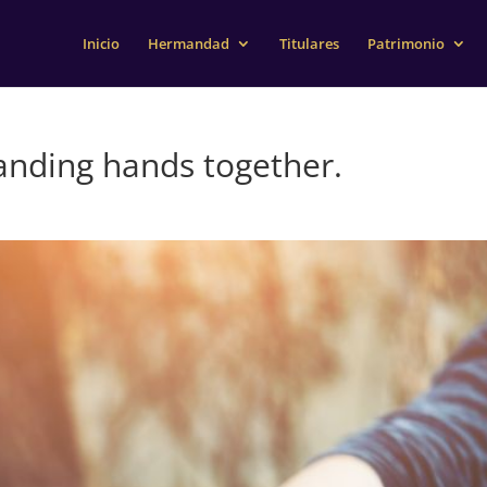
Inicio
Hermandad
Titulares
Patrimonio
anding hands together.