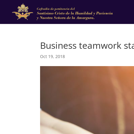
Business teamwork st
Oct 19, 2018