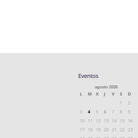
Eventos
agosto 2026
L
M
X
J
V
S
D
1
2
3
4
5
6
7
8
9
10
11
12
13
14
15
16
17
18
19
20
21
22
23