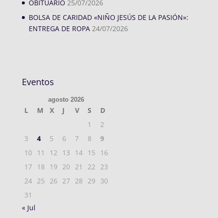
OBITUARIO
25/07/2026
BOLSA DE CARIDAD «NIÑO JESÚS DE LA PASIÓN»:
ENTREGA DE ROPA
24/07/2026
Eventos
agosto 2026
L
M
X
J
V
S
D
1
2
3
4
5
6
7
8
9
10
11
12
13
14
15
16
17
18
19
20
21
22
23
24
25
26
27
28
29
30
31
« Jul