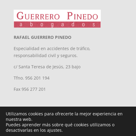
RAFAEL GUERRERO PINEDO
Especialidad en accidentes de tráfico,
responsabilidad civil y seguros.
c/ Santa Teresa de Jesús, 23 bajo
Tfno. 956 201 194
Fax 956 277 201
Utilizamos cookies para ofrecerte la mejor experiencia en
nuestra web.
Puedes aprender más sobre qué cookies utilizamos o
desactivarlas en los ajustes.