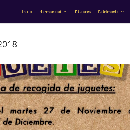
Inicio
Hermandad
Titulares
Patrimonio
2018