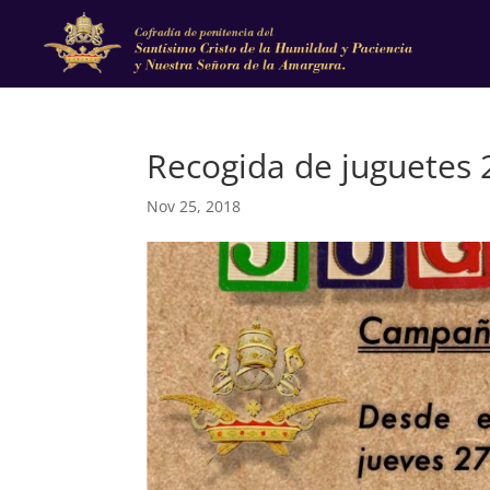
Recogida de juguetes 
Nov 25, 2018