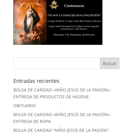
Entradas recientes
BOLSA DE CARIDAD «NIÑO JESÚS DE LA PASIÓN»:
ENTREGA DE PRODUCTOS DE HIGIENE.
OBITUARIO
BOLSA DE CARIDAD «NIÑO JESÚS DE LA PASIÓN»:
ENTREGA DE ROPA
BOLSA DE CARIDAD “NIÑO JESÚS DE LA PASIÓN”: