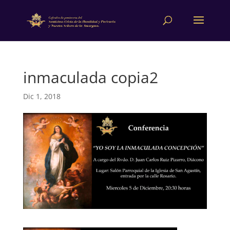
inmaculada copia2
Dic 1, 2018