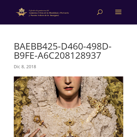
BAEBB425-D460-498D-
B9FE-A6C208128937
Dic 8, 2018