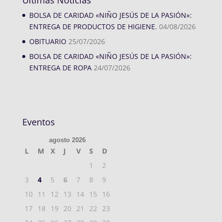
BOLSA DE CARIDAD «NIÑO JESÚS DE LA PASIÓN»:
ENTREGA DE PRODUCTOS DE HIGIENE.
04/08/2026
OBITUARIO
25/07/2026
BOLSA DE CARIDAD «NIÑO JESÚS DE LA PASIÓN»:
ENTREGA DE ROPA
24/07/2026
Eventos
agosto 2026
L
M
X
J
V
S
D
1
2
3
4
5
6
7
8
9
10
11
12
13
14
15
16
17
18
19
20
21
22
23