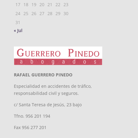
17
18
19
20
21
22
23
24
25
26
27
28
29
30
31
« Jul
RAFAEL GUERRERO PINEDO
Especialidad en accidentes de tráfico,
responsabilidad civil y seguros.
c/ Santa Teresa de Jesús, 23 bajo
Tfno. 956 201 194
Fax 956 277 201