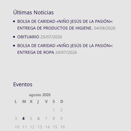
Últimas Noticias
BOLSA DE CARIDAD «NIÑO JESÚS DE LA PASIÓN»:
ENTREGA DE PRODUCTOS DE HIGIENE.
04/08/2026
OBITUARIO
25/07/2026
BOLSA DE CARIDAD «NIÑO JESÚS DE LA PASIÓN»:
ENTREGA DE ROPA
24/07/2026
Eventos
agosto 2026
L
M
X
J
V
S
D
1
2
3
4
5
6
7
8
9
10
11
12
13
14
15
16