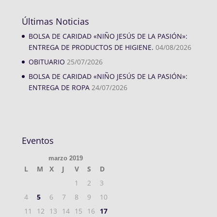
Últimas Noticias
BOLSA DE CARIDAD «NIÑO JESÚS DE LA PASIÓN»:
ENTREGA DE PRODUCTOS DE HIGIENE.
04/08/2026
OBITUARIO
25/07/2026
BOLSA DE CARIDAD «NIÑO JESÚS DE LA PASIÓN»:
ENTREGA DE ROPA
24/07/2026
Eventos
marzo 2019
L
M
X
J
V
S
D
1
2
3
4
5
6
7
8
9
10
11
12
13
14
15
16
17