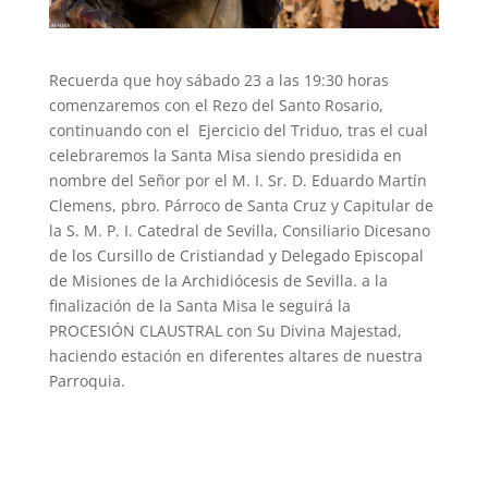
Recuerda que hoy sábado 23 a las 19:30 horas
comenzaremos con el Rezo del Santo Rosario,
continuando con el Ejercicio del Triduo, tras el cual
celebraremos la Santa Misa siendo presidida en
nombre del Señor por el M. I. Sr. D. Eduardo Martín
Clemens, pbro. Párroco de Santa Cruz y Capitular de
la S. M. P. I. Catedral de Sevilla, Consiliario Dicesano
de los Cursillo de Cristiandad y Delegado Episcopal
de Misiones de la Archidiócesis de Sevilla. a la
finalización de la Santa Misa le seguirá la
PROCESIÓN CLAUSTRAL con Su Divina Majestad,
haciendo estación en diferentes altares de nuestra
Parroquia.