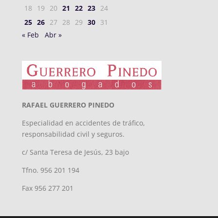
18
19
20
21
22
23
24
25
26
27
28
29
30
31
« Feb
Abr »
RAFAEL GUERRERO PINEDO
Especialidad en accidentes de tráfico,
responsabilidad civil y seguros.
c/ Santa Teresa de Jesús, 23 bajo
Tfno. 956 201 194
Fax 956 277 201