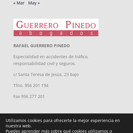
« Mar
May »
RAFAEL GUERRERO PINEDO
Especialidad en accidentes de tráfico,
responsabilidad civil y seguros.
c/ Santa Teresa de Jesús, 23 bajo
Tfno. 956 201 194
Fax 956 277 201
Utilizamos cookies para ofrecerte la mejor experiencia en
nuestra web.
Puedes aprender más sobre qué cookies utilizamos o