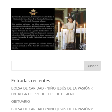
Entradas recientes
BOLSA DE CARIDAD «NIÑO JESÚS DE LA PASIÓN»:
ENTREGA DE PRODUCTOS DE HIGIENE.
OBITUARIO
BOLSA DE CARIDAD «NIÑO JESÚS DE LA PASIÓN»: