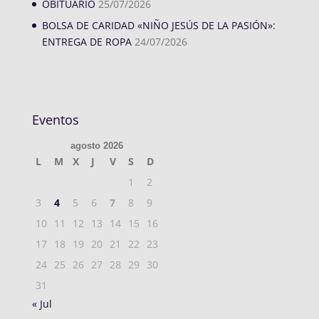
OBITUARIO
25/07/2026
BOLSA DE CARIDAD «NIÑO JESÚS DE LA PASIÓN»:
ENTREGA DE ROPA
24/07/2026
Eventos
agosto 2026
L
M
X
J
V
S
D
1
2
3
4
5
6
7
8
9
10
11
12
13
14
15
16
17
18
19
20
21
22
23
24
25
26
27
28
29
30
31
« Jul