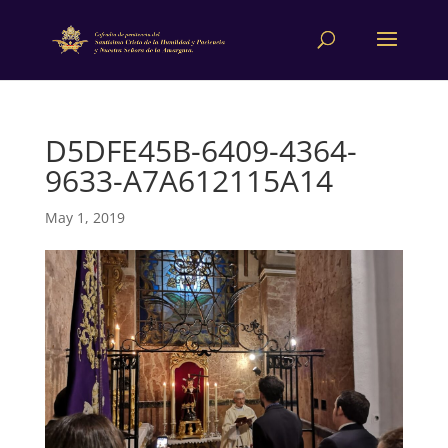
D5DFE45B-6409-4364-
9633-A7A612115A14
May 1, 2019