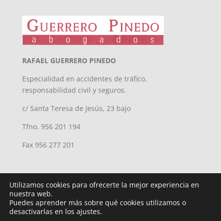
RAFAEL GUERRERO PINEDO
Especialidad en accidentes de tráfico,
responsabilidad civil y seguros.
c/ Santa Teresa de Jesús, 23 bajo
Tfno. 956 201 194
Fax 956 277 201
Utilizamos cookies para ofrecerte la mejor experiencia en
nuestra web.
Puedes aprender más sobre qué cookies utilizamos o
desactivarlas en los ajustes.