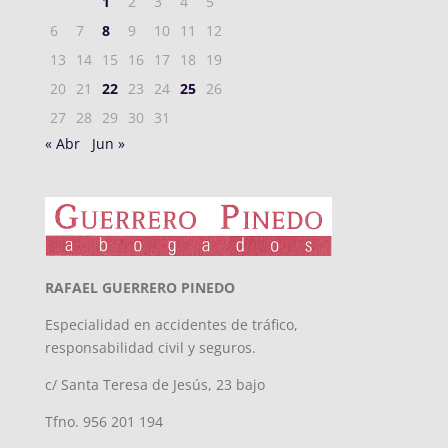
1
2
3
4
5
6
7
8
9
10
11
12
13
14
15
16
17
18
19
20
21
22
23
24
25
26
27
28
29
30
31
« Abr
Jun »
RAFAEL GUERRERO PINEDO
Especialidad en accidentes de tráfico,
responsabilidad civil y seguros.
c/ Santa Teresa de Jesús, 23 bajo
Tfno. 956 201 194