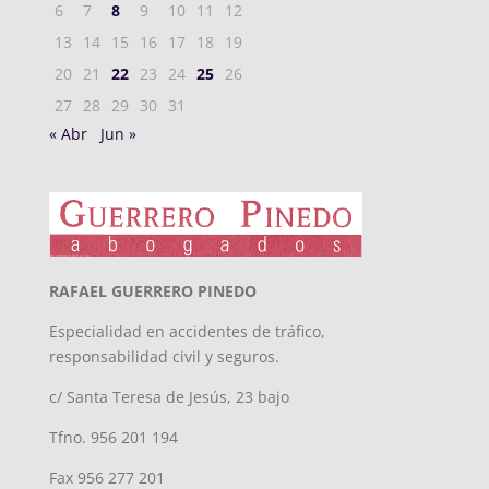
6
7
8
9
10
11
12
13
14
15
16
17
18
19
20
21
22
23
24
25
26
27
28
29
30
31
« Abr
Jun »
RAFAEL GUERRERO PINEDO
Especialidad en accidentes de tráfico,
responsabilidad civil y seguros.
c/ Santa Teresa de Jesús, 23 bajo
Tfno. 956 201 194
Fax 956 277 201