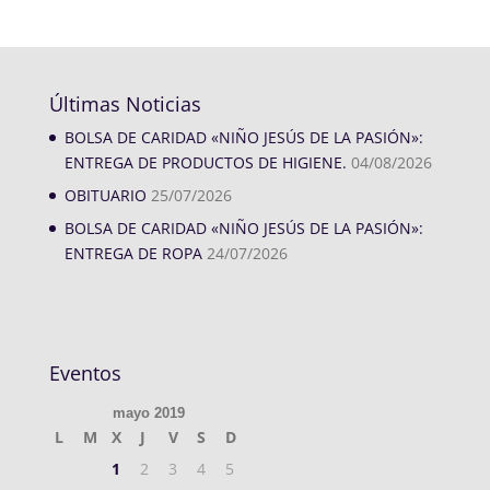
Últimas Noticias
BOLSA DE CARIDAD «NIÑO JESÚS DE LA PASIÓN»:
ENTREGA DE PRODUCTOS DE HIGIENE.
04/08/2026
OBITUARIO
25/07/2026
BOLSA DE CARIDAD «NIÑO JESÚS DE LA PASIÓN»:
ENTREGA DE ROPA
24/07/2026
Eventos
mayo 2019
L
M
X
J
V
S
D
1
2
3
4
5