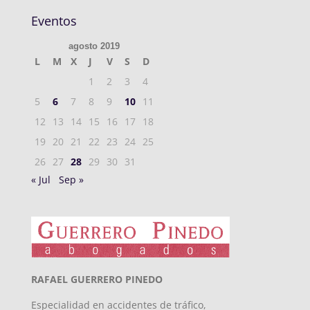
Eventos
agosto 2019
L
M
X
J
V
S
D
1
2
3
4
5
6
7
8
9
10
11
12
13
14
15
16
17
18
19
20
21
22
23
24
25
26
27
28
29
30
31
« Jul
Sep »
RAFAEL GUERRERO PINEDO
Especialidad en accidentes de tráfico,