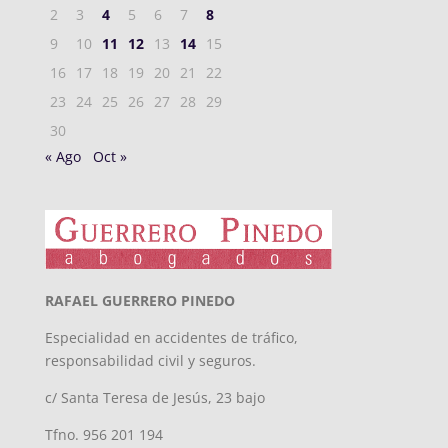
2
3
4
5
6
7
8
9
10
11
12
13
14
15
16
17
18
19
20
21
22
23
24
25
26
27
28
29
30
« Ago
Oct »
RAFAEL GUERRERO PINEDO
Especialidad en accidentes de tráfico,
responsabilidad civil y seguros.
c/ Santa Teresa de Jesús, 23 bajo
Tfno. 956 201 194