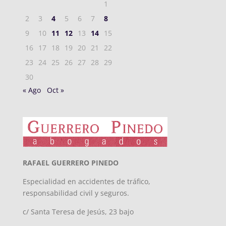
1
2
3
4
5
6
7
8
9
10
11
12
13
14
15
16
17
18
19
20
21
22
23
24
25
26
27
28
29
30
« Ago
Oct »
RAFAEL GUERRERO PINEDO
Especialidad en accidentes de tráfico,
responsabilidad civil y seguros.
c/ Santa Teresa de Jesús, 23 bajo