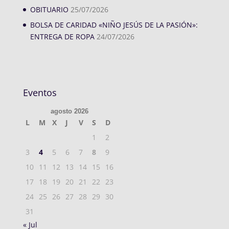
OBITUARIO
25/07/2026
BOLSA DE CARIDAD «NIÑO JESÚS DE LA PASIÓN»:
ENTREGA DE ROPA
24/07/2026
Eventos
agosto 2026
L
M
X
J
V
S
D
1
2
3
4
5
6
7
8
9
10
11
12
13
14
15
16
17
18
19
20
21
22
23
24
25
26
27
28
29
30
31
« Jul