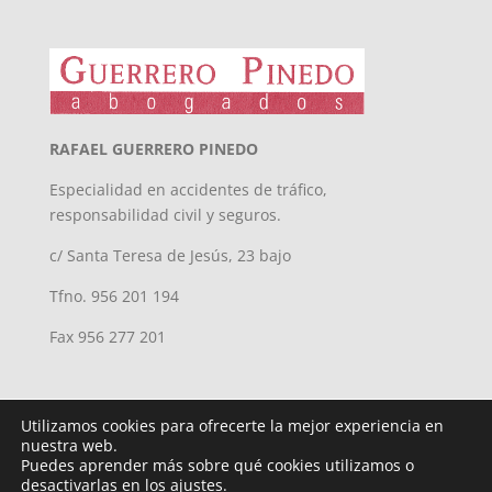
RAFAEL GUERRERO PINEDO
Especialidad en accidentes de tráfico,
responsabilidad civil y seguros.
c/ Santa Teresa de Jesús, 23 bajo
Tfno. 956 201 194
Fax 956 277 201
Utilizamos cookies para ofrecerte la mejor experiencia en
nuestra web.
Puedes aprender más sobre qué cookies utilizamos o
desactivarlas en los ajustes.