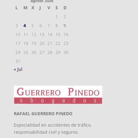
agosto 2026
L
M
X
J
V
S
D
1
2
3
4
5
6
7
8
9
10
11
12
13
14
15
16
17
18
19
20
21
22
23
24
25
26
27
28
29
30
31
« Jul
RAFAEL GUERRERO PINEDO
Especialidad en accidentes de tráfico,
responsabilidad civil y seguros.