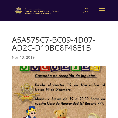
A5A575C7-BC09-4D07-
AD2C-D19BC8F46E1B
Nov 13, 2019