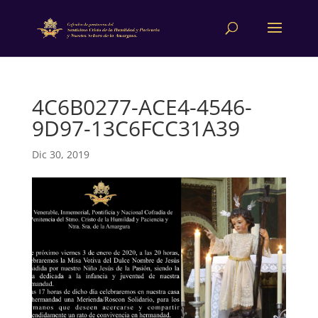
4C6B0277-ACE4-4546-
9D97-13C6FCC31A39
Dic 30, 2019