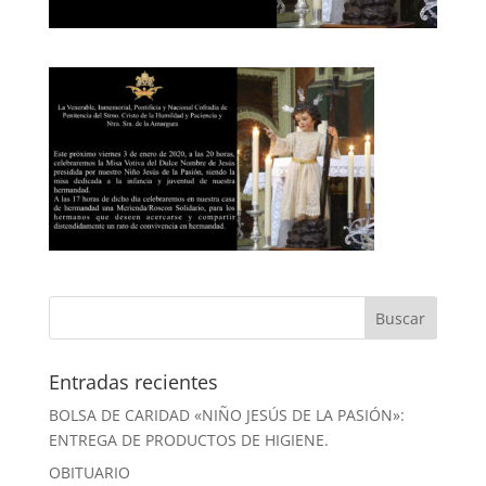
Entradas recientes
BOLSA DE CARIDAD «NIÑO JESÚS DE LA PASIÓN»:
ENTREGA DE PRODUCTOS DE HIGIENE.
OBITUARIO