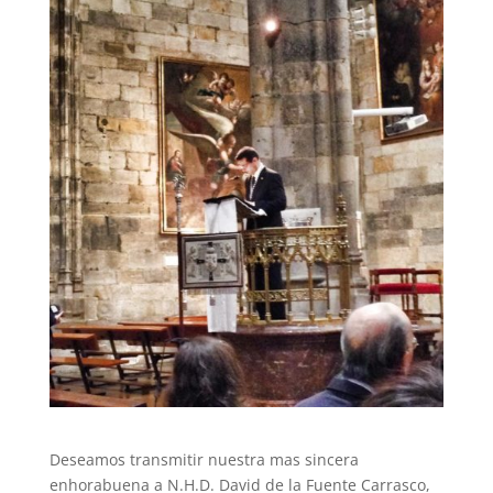
Deseamos transmitir nuestra mas sincera
enhorabuena a N.H.D. David de la Fuente Carrasco,