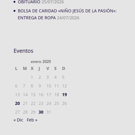
OBITUARIO
25/07/2026
BOLSA DE CARIDAD «NIÑO JESÚS DE LA PASIÓN»:
ENTREGA DE ROPA
24/07/2026
Eventos
enero 2020
L
M
X
J
V
S
D
1
2
3
4
5
6
7
8
9
10
11
12
13
14
15
16
17
18
19
20
21
22
23
24
25
26
27
28
29
30
31
« Dic
Feb »