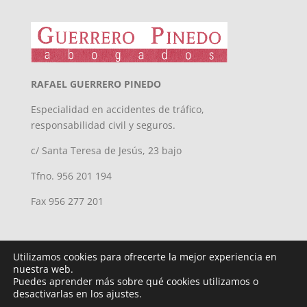
RAFAEL GUERRERO PINEDO
Especialidad en accidentes de tráfico,
responsabilidad civil y seguros.
c/ Santa Teresa de Jesús, 23 bajo
Tfno. 956 201 194
Fax 956 277 201
Utilizamos cookies para ofrecerte la mejor experiencia en
nuestra web.
Puedes aprender más sobre qué cookies utilizamos o
desactivarlas en los ajustes.