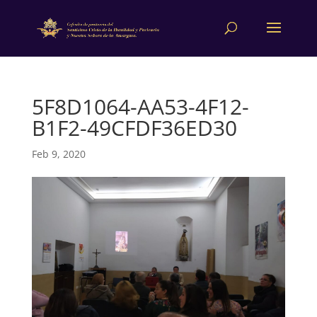
5F8D1064-AA53-4F12-
B1F2-49CFDF36ED30
Feb 9, 2020