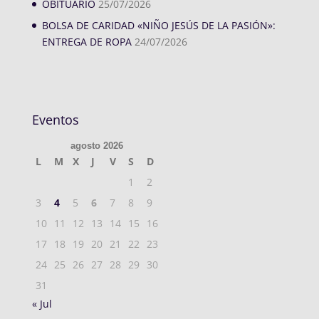
OBITUARIO
25/07/2026
BOLSA DE CARIDAD «NIÑO JESÚS DE LA PASIÓN»:
ENTREGA DE ROPA
24/07/2026
Eventos
agosto 2026
L
M
X
J
V
S
D
1
2
3
4
5
6
7
8
9
10
11
12
13
14
15
16
17
18
19
20
21
22
23
24
25
26
27
28
29
30
31
« Jul