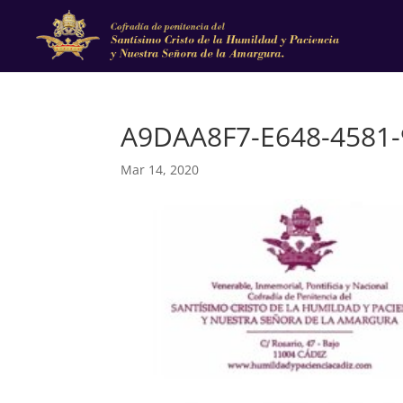
A9DAA8F7-E648-4581
Mar 14, 2020