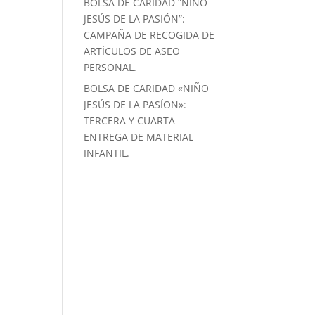
BOLSA DE CARIDAD “NIÑO
JESÚS DE LA PASIÓN”:
CAMPAÑA DE RECOGIDA DE
ARTÍCULOS DE ASEO
PERSONAL.
BOLSA DE CARIDAD «NIÑO
JESÚS DE LA PASÍON»:
TERCERA Y CUARTA
ENTREGA DE MATERIAL
INFANTIL.