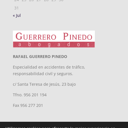
31
« Jul
RAFAEL GUERRERO PINEDO
Especialidad en accidentes de tráfico,
responsabilidad civil y seguros.
c/ Santa Teresa de Jesús, 23 bajo
Tfno. 956 201 194
Fax 956 277 201