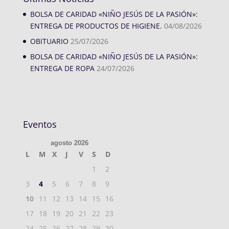
BOLSA DE CARIDAD «NIÑO JESÚS DE LA PASIÓN»:
ENTREGA DE PRODUCTOS DE HIGIENE.
04/08/2026
OBITUARIO
25/07/2026
BOLSA DE CARIDAD «NIÑO JESÚS DE LA PASIÓN»:
ENTREGA DE ROPA
24/07/2026
Eventos
agosto 2026
L
M
X
J
V
S
D
1
2
3
4
5
6
7
8
9
10
11
12
13
14
15
16
17
18
19
20
21
22
23
24
25
26
27
28
29
30