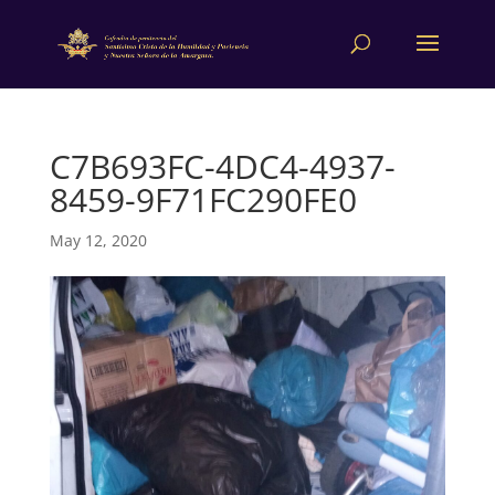
C7B693FC-4DC4-4937-
8459-9F71FC290FE0
May 12, 2020