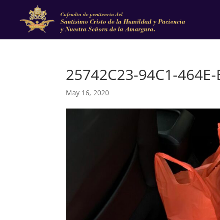
25742C23-94C1-464E-
May 16, 2020