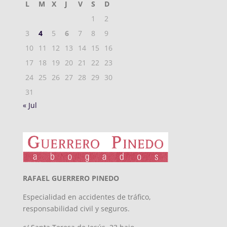
L
M
X
J
V
S
D
1
2
3
4
5
6
7
8
9
10
11
12
13
14
15
16
17
18
19
20
21
22
23
24
25
26
27
28
29
30
31
« Jul
RAFAEL GUERRERO PINEDO
Especialidad en accidentes de tráfico,
responsabilidad civil y seguros.