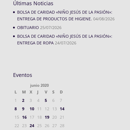
Últimas Noticias
BOLSA DE CARIDAD «NIÑO JESÚS DE LA PASIÓN»:
ENTREGA DE PRODUCTOS DE HIGIENE.
04/08/2026
OBITUARIO
25/07/2026
BOLSA DE CARIDAD «NIÑO JESÚS DE LA PASIÓN»:
ENTREGA DE ROPA
24/07/2026
Eventos
junio 2020
L
M
X
J
V
S
D
1
2
3
4
5
6
7
8
9
10
11
12
13
14
15
16
17
18
19
20
21
22
23
24
25
26
27
28