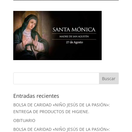
Entradas recientes
BOLSA DE CARIDAD «NIÑO JESÚS DE LA PASIÓN»:
ENTREGA DE PRODUCTOS DE HIGIENE.
OBITUARIO
BOLSA DE CARIDAD «NIÑO JESÚS DE LA PASIÓN»: