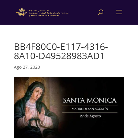
BB4F80C0-E117-4316-
8A10-D49528983AD1
Ago 27, 2020