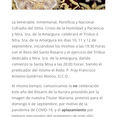
La Venerable, Inmemorial, Pontificia y Nacional
Cofradía del Stmo. Cristo de la Humildad y Paciencia
y Ntra. Sra. de la Amargura, celebrará el Tríduo a
Ntra. Sra. de la Amargura los días 10, 11 y 12 de
septiembre, iniciándose los mismos a las 19:30 horas
con el
Rezo del Santo Rosario y el ejercicio del Tríduo
dedicado a Ntra. Sra. de la Amargura, dando
comienzo la Santa Misa a las 20:00 horas. Siendo el
predicador del mismo el Rvdo. P. Fray Francisco
Antonio Gutiérrez Alonso, O.C.D.
Al mismo tiempo, comunicamos la
no
celebración
este año del Rosario de la Aurora presidido por la
imagen de nuestra Titular Mariana, previsto para el
domingo 6 de septiembre, por motivo de la
pandemia de COVID-19, y el
aplazamiento
por
motivos personales del pregonero de este año,