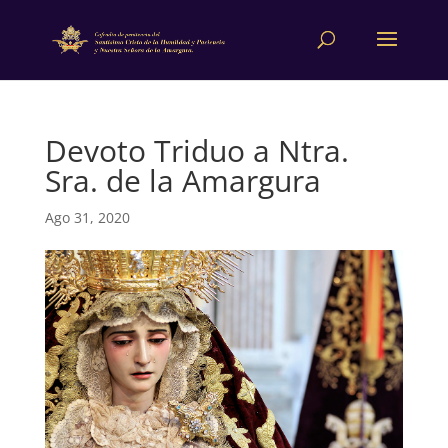
Devoto Triduo a Ntra.
Sra. de la Amargura
Ago 31, 2020