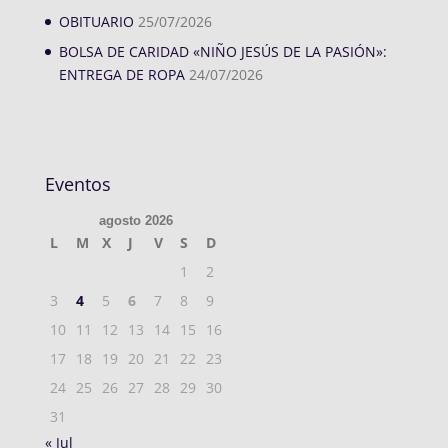
OBITUARIO
25/07/2026
BOLSA DE CARIDAD «NIÑO JESÚS DE LA PASIÓN»:
ENTREGA DE ROPA
24/07/2026
Eventos
agosto 2026
L
M
X
J
V
S
D
1
2
3
4
5
6
7
8
9
10
11
12
13
14
15
16
17
18
19
20
21
22
23
24
25
26
27
28
29
30
31
« Jul