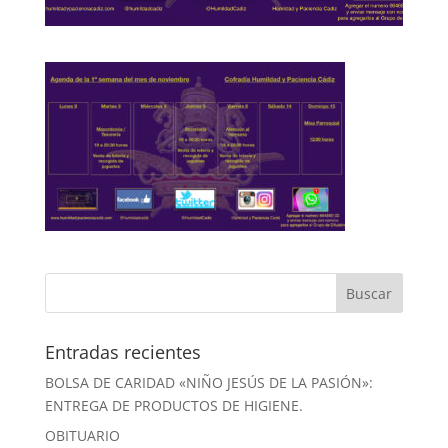
Entradas recientes
BOLSA DE CARIDAD «NIÑO JESÚS DE LA PASIÓN»:
ENTREGA DE PRODUCTOS DE HIGIENE.
OBITUARIO