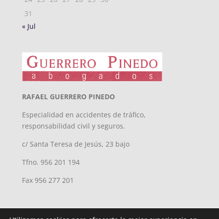
31
« Jul
RAFAEL GUERRERO PINEDO
Especialidad en accidentes de tráfico,
responsabilidad civil y seguros.
c/ Santa Teresa de Jesús, 23 bajo
Tfno. 956 201 194
Fax 956 277 201