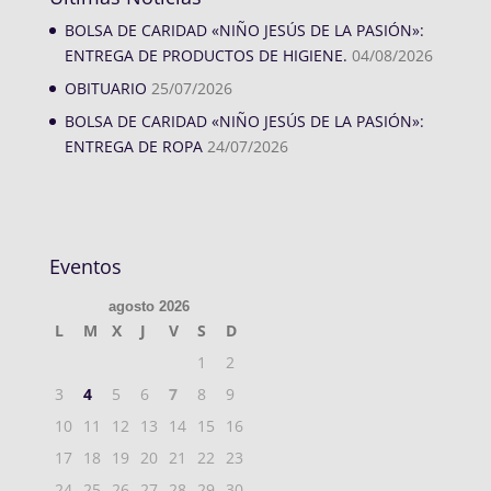
BOLSA DE CARIDAD «NIÑO JESÚS DE LA PASIÓN»:
ENTREGA DE PRODUCTOS DE HIGIENE.
04/08/2026
OBITUARIO
25/07/2026
BOLSA DE CARIDAD «NIÑO JESÚS DE LA PASIÓN»:
ENTREGA DE ROPA
24/07/2026
Eventos
agosto 2026
L
M
X
J
V
S
D
1
2
3
4
5
6
7
8
9
10
11
12
13
14
15
16
17
18
19
20
21
22
23
24
25
26
27
28
29
30