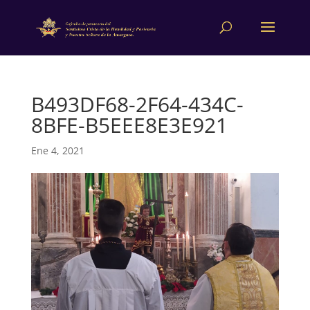
B493DF68-2F64-434C-
8BFE-B5EEE8E3E921
Ene 4, 2021