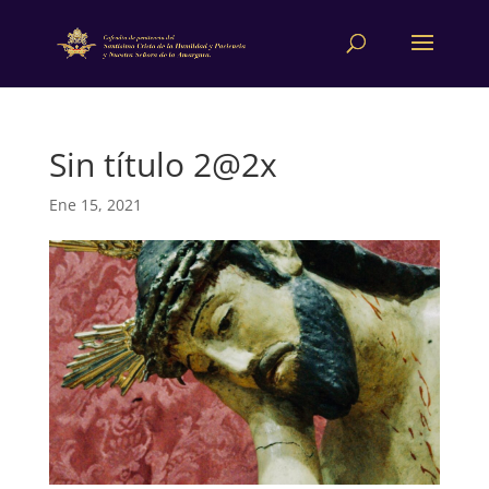
Sin título 2@2x
Ene 15, 2021