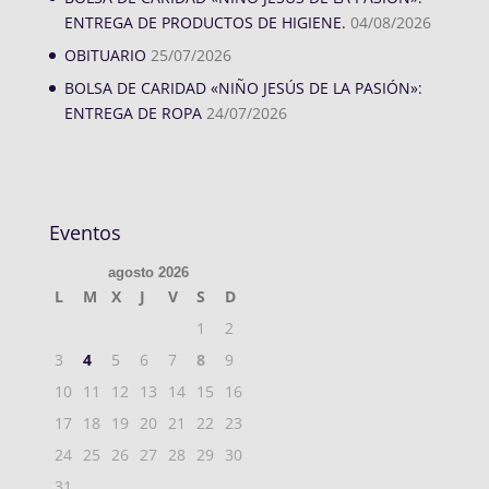
ENTREGA DE PRODUCTOS DE HIGIENE.
04/08/2026
OBITUARIO
25/07/2026
BOLSA DE CARIDAD «NIÑO JESÚS DE LA PASIÓN»:
ENTREGA DE ROPA
24/07/2026
Eventos
agosto 2026
L
M
X
J
V
S
D
1
2
3
4
5
6
7
8
9
10
11
12
13
14
15
16
17
18
19
20
21
22
23
24
25
26
27
28
29
30
31