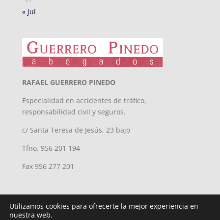
« Jul
RAFAEL GUERRERO PINEDO
Especialidad en accidentes de tráfico,
responsabilidad civil y seguros.
c/ Santa Teresa de Jesús, 23 bajo
Tfno. 956 201 194
Fax 956 277 201
Utilizamos cookies para ofrecerte la mejor experiencia en
nuestra web.