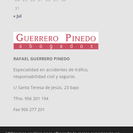
31
« Jul
RAFAEL GUERRERO PINEDO
Especialidad en accidentes de tráfico,
responsabilidad civil y seguros.
c/ Santa Teresa de Jesús, 23 bajo
Tfno. 956 201 194
Fax 956 277 201