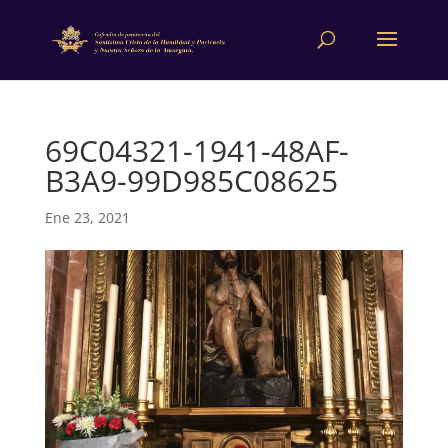
69C04321-1941-48AF-
B3A9-99D985C08625
Ene 23, 2021