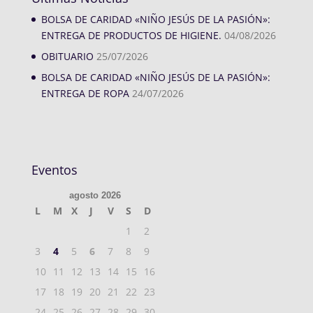
BOLSA DE CARIDAD «NIÑO JESÚS DE LA PASIÓN»:
ENTREGA DE PRODUCTOS DE HIGIENE.
04/08/2026
OBITUARIO
25/07/2026
BOLSA DE CARIDAD «NIÑO JESÚS DE LA PASIÓN»:
ENTREGA DE ROPA
24/07/2026
Eventos
agosto 2026
L
M
X
J
V
S
D
1
2
3
4
5
6
7
8
9
10
11
12
13
14
15
16
17
18
19
20
21
22
23
24
25
26
27
28
29
30