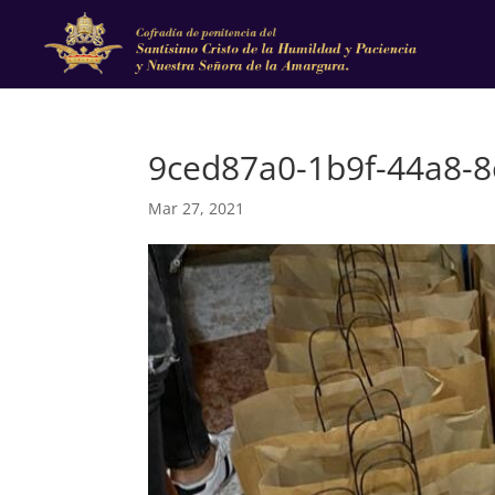
9ced87a0-1b9f-44a8-
Mar 27, 2021