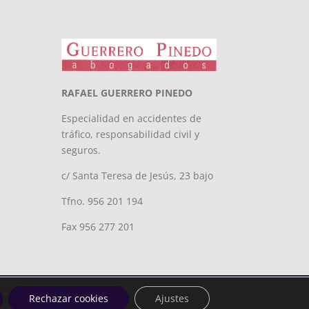
RAFAEL GUERRERO PINEDO
Especialidad en accidentes de
tráfico, responsabilidad civil y
seguros.
c/ Santa Teresa de Jesús, 23 bajo
Tfno. 956 201 194
Fax 956 277 201
Rechazar cookies
Ajustes