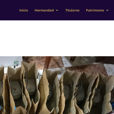
Inicio
Hermandad
Titulares
Patrimonio