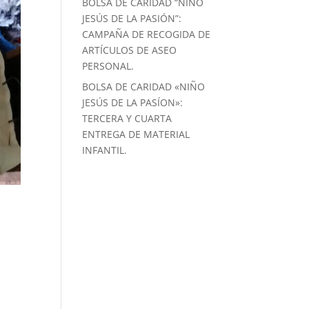
BOLSA DE CARIDAD “NIÑO
JESÚS DE LA PASIÓN”:
CAMPAÑA DE RECOGIDA DE
ARTÍCULOS DE ASEO
PERSONAL.
BOLSA DE CARIDAD «NIÑO
JESÚS DE LA PASÍON»:
TERCERA Y CUARTA
ENTREGA DE MATERIAL
INFANTIL.