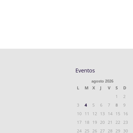
Eventos
agosto 2026
L
M
X
J
V
S
D
1
2
3
4
5
6
7
8
9
10
11
12
13
14
15
16
17
18
19
20
21
22
23
24
25
26
27
28
29
30