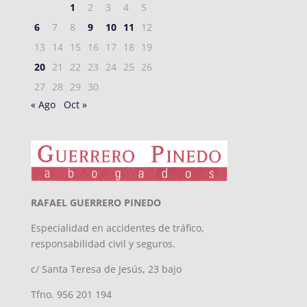
1
2
3
4
5
6
7
8
9
10
11
12
13
14
15
16
17
18
19
20
21
22
23
24
25
26
27
28
29
30
« Ago
Oct »
RAFAEL GUERRERO PINEDO
Especialidad en accidentes de tráfico,
responsabilidad civil y seguros.
c/ Santa Teresa de Jesús, 23 bajo
Tfno. 956 201 194