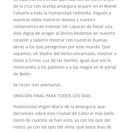
de la cruz con acerba amargura al parir en el Monte
Calvario a toda la humanidad redimida, lleguen a
vuestros oídos nuestros deseos y nuestro
compromiso de intentar ser capaces de llevar una
vida digna de acoger al Divino Redentor en nuestro
corazón y saberlo mostrar con nuestras buenas
obras a los que peregrinan por este mundo. Que
sepamos, oh Madre del Verbo encarnado, mostrar a
todos a Cristo, Luz de las Gentes, igual que vos lo
mostrasteis a los pastores y a los magos en el portal
de Belén.
Se rezan tres avemarías.
ORACIÓN FINAL PARA TODOS LOS DÍAS:
Piadosísima Virgen María de la Amargura, que
derramáis sobre esta Ciudad de Cádiz el más bello
llanto de cuantos se han visto, ya con los ojos del
rostro, ya con los ojos del alma; que estos días de