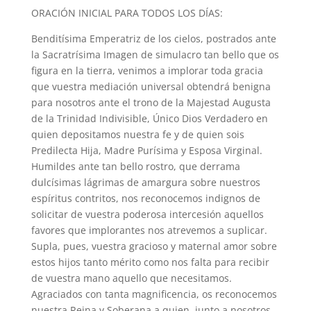
ORACIÓN INICIAL PARA TODOS LOS DÍAS:
Benditísima Emperatriz de los cielos, postrados ante
la Sacratrísima Imagen de simulacro tan bello que os
figura en la tierra, venimos a implorar toda gracia
que vuestra mediación universal obtendrá benigna
para nosotros ante el trono de la Majestad Augusta
de la Trinidad Indivisible, Único Dios Verdadero en
quien depositamos nuestra fe y de quien sois
Predilecta Hija, Madre Purísima y Esposa Virginal.
Humildes ante tan bello rostro, que derrama
dulcísimas lágrimas de amargura sobre nuestros
espíritus contritos, nos reconocemos indignos de
solicitar de vuestra poderosa intercesión aquellos
favores que implorantes nos atrevemos a suplicar.
Supla, pues, vuestra gracioso y maternal amor sobre
estos hijos tanto mérito como nos falta para recibir
de vuestra mano aquello que necesitamos.
Agraciados con tanta magnificencia, os reconocemos
nuestra Reina y Soberana a quien, junto a nosotros