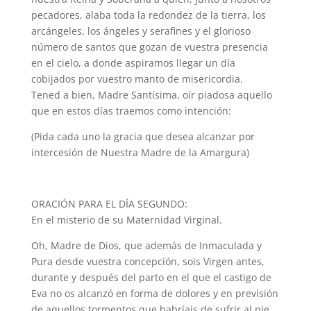
pecadores, alaba toda la redondez de la tierra, los
arcángeles, los ángeles y serafines y el glorioso
número de santos que gozan de vuestra presencia
en el cielo, a donde aspiramos llegar un día
cobijados por vuestro manto de misericordia.
Tened a bien, Madre Santísima, oír piadosa aquello
que en estos días traemos como intención:
(Pida cada uno la gracia que desea alcanzar por
intercesión de Nuestra Madre de la Amargura)
ORACIÓN PARA EL DÍA SEGUNDO:
En el misterio de su Maternidad Virginal.
Oh, Madre de Dios, que además de Inmaculada y
Pura desde vuestra concepción, sois Virgen antes,
durante y después del parto en el que el castigo de
Eva no os alcanzó en forma de dolores y en previsión
de aquellos tormentos que habríais de sufrir al pie