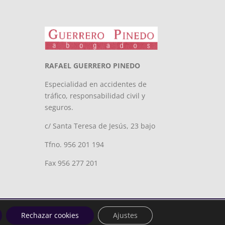
RAFAEL GUERRERO PINEDO
Especialidad en accidentes de
tráfico, responsabilidad civil y
seguros.
c/ Santa Teresa de Jesús, 23 bajo
Tfno. 956 201 194
Fax 956 277 201
Rechazar cookies
Ajustes