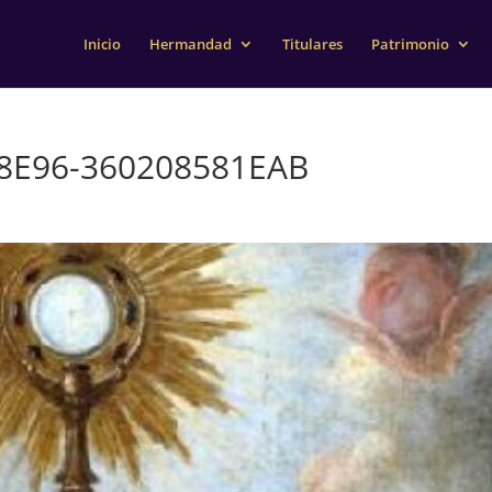
Inicio
Hermandad
Titulares
Patrimonio
-8E96-360208581EAB