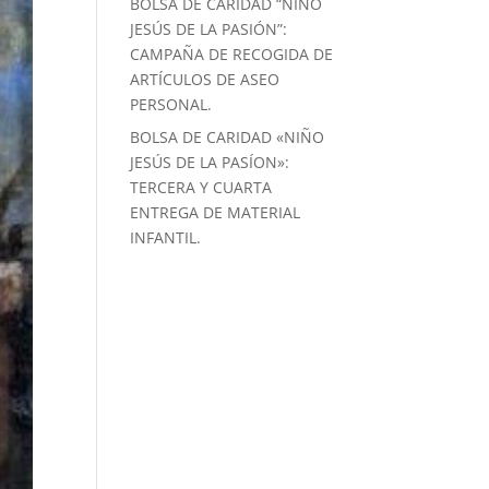
BOLSA DE CARIDAD “NIÑO
JESÚS DE LA PASIÓN”:
CAMPAÑA DE RECOGIDA DE
ARTÍCULOS DE ASEO
PERSONAL.
BOLSA DE CARIDAD «NIÑO
JESÚS DE LA PASÍON»:
TERCERA Y CUARTA
ENTREGA DE MATERIAL
INFANTIL.