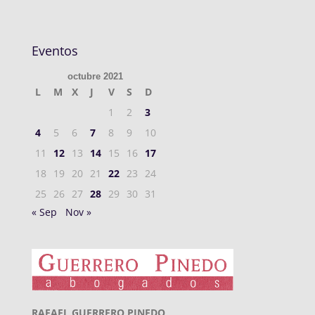
Eventos
octubre 2021
L
M
X
J
V
S
D
1
2
3
4
5
6
7
8
9
10
11
12
13
14
15
16
17
18
19
20
21
22
23
24
25
26
27
28
29
30
31
« Sep
Nov »
RAFAEL GUERRERO PINEDO