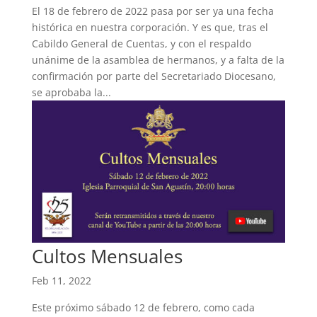
El 18 de febrero de 2022 pasa por ser ya una fecha
histórica en nuestra corporación. Y es que, tras el
Cabildo General de Cuentas, y con el respaldo
unánime de la asamblea de hermanos, y a falta de la
confirmación por parte del Secretariado Diocesano,
se aprobaba la...
Cultos Mensuales
Feb 11, 2022
Este próximo sábado 12 de febrero, como cada