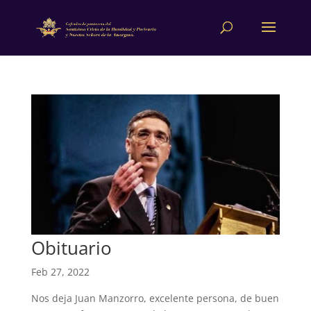
Obituario
Feb 27, 2022
Nos deja Juan Manzorro, excelente persona, de buen