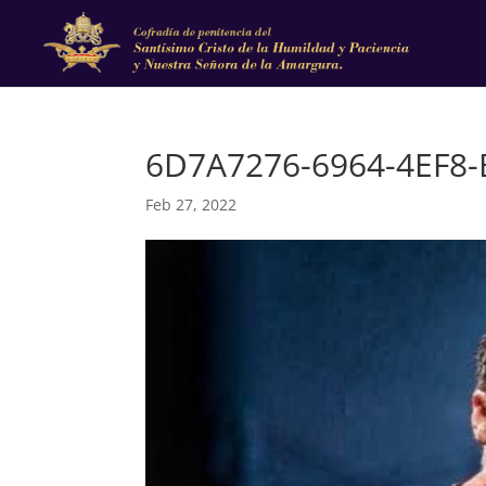
6D7A7276-6964-4EF8
Feb 27, 2022