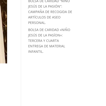
BOLSA DE CARIDAD “NIÑO
JESÚS DE LA PASIÓN”:
CAMPAÑA DE RECOGIDA DE
ARTÍCULOS DE ASEO
PERSONAL.
BOLSA DE CARIDAD «NIÑO
JESÚS DE LA PASÍON»:
TERCERA Y CUARTA
ENTREGA DE MATERIAL
INFANTIL.