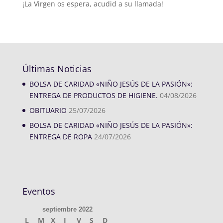
¡La Virgen os espera, acudid a su llamada!
Últimas Noticias
BOLSA DE CARIDAD «NIÑO JESÚS DE LA PASIÓN»:
ENTREGA DE PRODUCTOS DE HIGIENE.
04/08/2026
OBITUARIO
25/07/2026
BOLSA DE CARIDAD «NIÑO JESÚS DE LA PASIÓN»:
ENTREGA DE ROPA
24/07/2026
Eventos
septiembre 2022
L
M
X
J
V
S
D